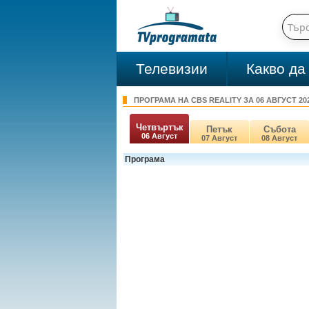
Телевизии
Какво да
ПРОГРАМА НА CBS REALITY ЗА 06 АВГУСТ 20
Четвъртък
Петък
Събота
06 Август
07 Август
08 Август
Програма