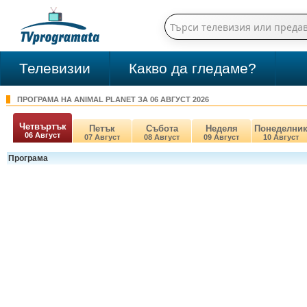
Телевизии
Какво да гледаме?
ПРОГРАМА НА ANIMAL PLANET ЗА 06 АВГУСТ 2026
Четвъртък
Петък
Събота
Неделя
Понеделни
06 Август
07 Август
08 Август
09 Август
10 Август
Програма