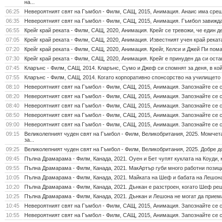
на...
06:25
Невероятният свят на Гъмбол - Филм, САЩ, 2015, Анимация. Анаис има среща
06:35
Невероятният свят на Гъмбол - Филм, САЩ, 2015, Анимация. Гъмбол завижда 
06:55
Крейг край реката - Филм, САЩ, 2020, Анимация. Крейг се тревожи, че един де
07:05
Крейг край реката - Филм, САЩ, 2020, Анимация. Известният учен край реката
07:20
Крейг край реката - Филм, САЩ, 2020, Анимация. Крейг, Келси и Джей Пи помаг
07:30
Крейг край реката - Филм, САЩ, 2020, Анимация. Крейг е принуден да си остан
07:45
Кларънс - Филм, САЩ, 2014. Кларънс, Сумо и Джеф си спомнят за деня, в койт
07:55
Кларънс - Филм, САЩ, 2014. Когато корпоративно спонсорство на училището с
08:10
Невероятният свят на Гъмбол - Филм, САЩ, 2015, Анимация. Запознайте се с
08:20
Невероятният свят на Гъмбол - Филм, САЩ, 2015, Анимация. Запознайте се с
08:40
Невероятният свят на Гъмбол - Филм, САЩ, 2015, Анимация. Запознайте се с
08:50
Невероятният свят на Гъмбол - Филм, САЩ, 2015, Анимация. Запознайте се с
09:00
Невероятният свят на Гъмбол - Филм, САЩ, 2015, Анимация. Запознайте се с
09:15
Великолепният чуден свят на Гъмбол - Филм, Великобритания, 2025. Момчета
за...
09:25
Великолепният чуден свят на Гъмбол - Филм, Великобритания, 2025. Добре до
09:45
Пълна Драмарама - Филм, Канада, 2021. Оуен и Бет чупят куклата на Коуди, ко
09:55
Пълна Драмарама - Филм, Канада, 2021. МакАртър губи много работни позиции
10:05
Пълна Драмарама - Филм, Канада, 2021. Майката на Шеф и бабата на Лешона 
10:20
Пълна Драмарама - Филм, Канада, 2021. Дънкан е разстроен, когато Шеф реша
10:25
Пълна Драмарама - Филм, Канада, 2021. Дънкан и Лешона не могат да приемат
10:45
Невероятният свят на Гъмбол - Филм, САЩ, 2015, Анимация. Запознайте се с
10:55
Невероятният свят на Гъмбол - Филм, САЩ, 2015, Анимация. Запознайте се с