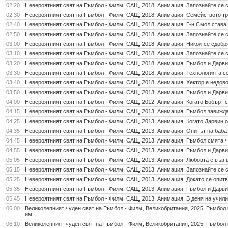
02:20
Невероятният свят на Гъмбол - Филм, САЩ, 2018, Анимация. Запознайте се с
02:30
Невероятният свят на Гъмбол - Филм, САЩ, 2018, Анимация. Семейството тря
02:40
Невероятният свят на Гъмбол - Филм, САЩ, 2018, Анимация. Г-н Смол става о
02:50
Невероятният свят на Гъмбол - Филм, САЩ, 2018, Анимация. Запознайте се с
03:00
Невероятният свят на Гъмбол - Филм, САЩ, 2018, Анимация. Никол се сдобря
03:10
Невероятният свят на Гъмбол - Филм, САЩ, 2018, Анимация. Запознайте се с
03:20
Невероятният свят на Гъмбол - Филм, САЩ, 2018, Анимация. Гъмбол и Дарви
03:30
Невероятният свят на Гъмбол - Филм, САЩ, 2018, Анимация. Технологията се 
03:40
Невероятният свят на Гъмбол - Филм, САЩ, 2018, Анимация. Хектор е недовол
03:50
Невероятният свят на Гъмбол - Филм, САЩ, 2013, Анимация. Гъмбол и Дарвин
04:00
Невероятният свят на Гъмбол - Филм, САЩ, 2012, Анимация. Когато Бобърт ст
04:15
Невероятният свят на Гъмбол - Филм, САЩ, 2013, Анимация. Гъмбол завижда 
04:25
Невероятният свят на Гъмбол - Филм, САЩ, 2013, Анимация. Когато Дарвин ос
04:35
Невероятният свят на Гъмбол - Филм, САЩ, 2013, Анимация. Опитът на баба
04:45
Невероятният свят на Гъмбол - Филм, САЩ, 2013, Анимация. Гъмбол смята че
04:55
Невероятният свят на Гъмбол - Филм, САЩ, 2013, Анимация. Гъмбол и Дарвин 
05:05
Невероятният свят на Гъмбол - Филм, САЩ, 2013, Анимация. Любовта е във в
05:15
Невероятният свят на Гъмбол - Филм, САЩ, 2013, Анимация. Запознайте се с
05:25
Невероятният свят на Гъмбол - Филм, САЩ, 2013, Анимация. Докато се опитва
05:35
Невероятният свят на Гъмбол - Филм, САЩ, 2013, Анимация. Гъмбол и Дарвин 
05:45
Невероятният свят на Гъмбол - Филм, САЩ, 2013, Анимация. В деня на учили
06:00
Великолепният чуден свят на Гъмбол - Филм, Великобритания, 2025. Гъмбол 
им...
06:10
Великолепният чуден свят на Гъмбол - Филм, Великобритания, 2025. Гъмбол