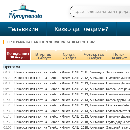
Телевизии
Какво да гледаме?
ПРОГРАМА НА CARTOON NETWORK ЗА 10 АВГУСТ 2026
Понеделник
Вторник
Сряда
Четвъртък
Петък
10 Август
11 Август
12 Август
13 Август
14 Август
Програма
00:00
Невероятният свят на Гъмбол - Филм, САЩ, 2011, Анимация. Запознайте се с
00:20
Невероятният свят на Гъмбол - Филм, САЩ, 2012, Анимация. Гъмбол и Дарвин
00:30
Невероятният свят на Гъмбол - Филм, САЩ, 2013, Анимация. Гъмбол и Дарвин
00:45
Невероятният свят на Гъмбол - Филм, САЩ, 2012, Анимация. Когато Бобърт ст
00:55
Невероятният свят на Гъмбол - Филм, САЩ, 2013, Анимация. Гъмбол завижда 
01:05
Невероятният свят на Гъмбол - Филм, САЩ, 2013, Анимация. Когато Дарвин ос
01:20
Невероятният свят на Гъмбол - Филм, САЩ, 2013, Анимация. Опитът на баба
01:30
Невероятният свят на Гъмбол - Филм, САЩ, 2013, Анимация. Гъмбол смята че
01:40
Невероятният свят на Гъмбол - Филм, САЩ, 2013, Анимация. Гъмбол и Дарвин 
01:55
Невероятният свят на Гъмбол - Филм, САЩ, 2018, Анимация. Група деца е зат
02:05
Невероятният свят на Гъмбол - Филм, САЩ, 2018, Анимация. Запознайте се с