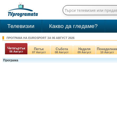
Телевизии
Какво да гледаме?
ПРОГРАМА НА EUROSPORT ЗА 06 АВГУСТ 2026
Четвъртък
Петък
Събота
Неделя
Понеделни
06 Август
07 Август
08 Август
09 Август
10 Август
Програма