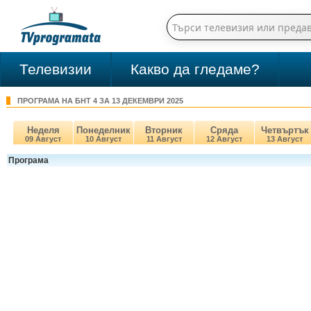
Телевизии
Какво да гледаме?
ПРОГРАМА НА БНТ 4 ЗА 13 ДЕКЕМВРИ 2025
Неделя
Понеделник
Вторник
Сряда
Четвъртък
09 Август
10 Август
11 Август
12 Август
13 Август
Програма