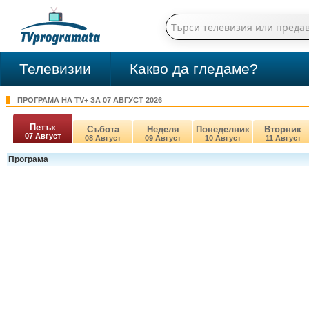
Телевизии
Какво да гледаме?
ПРОГРАМА НА TV+ ЗА 07 АВГУСТ 2026
Петък
Събота
Неделя
Понеделник
Вторник
07 Август
08 Август
09 Август
10 Август
11 Август
Програма