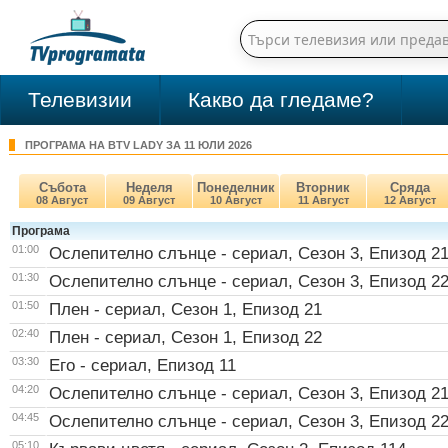
Телевизии
Какво да гледаме?
ПРОГРАМА НА BTV LADY ЗА 11 ЮЛИ 2026
Събота
Неделя
Понеделник
Вторник
Сряда
08 Август
09 Август
10 Август
11 Август
12 Август
Програма
01:00
Ослепително слънце - сериал, Сезон 3, Епизод 2
01:30
Ослепително слънце - сериал, Сезон 3, Епизод 2
01:50
Плен - сериал, Сезон 1, Епизод 21
02:40
Плен - сериал, Сезон 1, Епизод 22
03:30
Его - сериал, Епизод 11
04:20
Ослепително слънце - сериал, Сезон 3, Епизод 2
04:45
Ослепително слънце - сериал, Сезон 3, Епизод 2
05:10